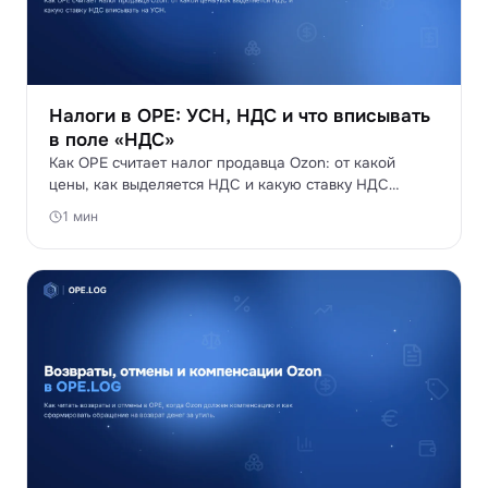
Налоги в OPE: УСН, НДС и что вписывать
в поле «НДС»
Как OPE считает налог продавца Ozon: от какой
цены, как выделяется НДС и какую ставку НДС
вписывать на УСН.
1 мин