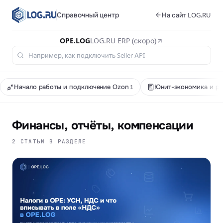
Справочный центр
На сайт LOG.RU
OPE.LOG
LOG.RU ERP (скоро)
Начало работы и подключение Ozon
Юнит-экономика и ре
1
Финансы, отчёты, компенсации
2 СТАТЬИ В РАЗДЕЛЕ